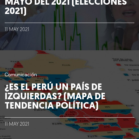
MAYO DEL 2021 (ELECCIONES
2021)
11
MAY
2021
Comunicación
¿ES EL PERÚ UN PAÍS DE
IZQUIERDAS? (MAPA DE
TENDENCIA POLÍTICA)
11
MAY
2021