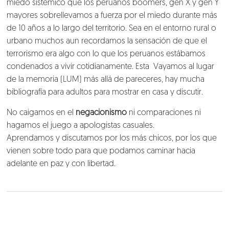
miedo sistémico que los peruanos boomers, gen X y gen Y
Lo que hacemos
mayores sobrellevamos a fuerza por el miedo durante más
de 10 años a lo largo del territorio. Sea en el entorno rural o
urbano muchos aun recordamos la sensación de que el
Blog
terrorismo era algo con lo que los peruanos estábamos
condenados a vivir cotidianamente. Esta Vayamos al lugar
Talento
de la memoria (LUM) más allá de pareceres, hay mucha
bibliografía para adultos para mostrar en casa y discutir.
Conversemos
No caigamos en el
negacionismo
ni comparaciones ni
hagamos el juego a apologistas casuales.
Aprendamos y discutamos por los más chicos, por los que
vienen sobre todo para que podamos caminar hacia
adelante en paz y con libertad.