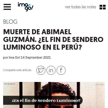
ver todas las notas
BLOG
MUERTE DE ABIMAEL
GUZMÁN. ¿EL FIN DE SENDERO
LUMINOSO EN EL PERÚ?
por Ima Go!
14
September
2021
Comparte este artículo: