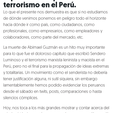
terrorismo en el Perú.
Lo que el presente nos demuestra es que si no estudiamos
de dónde venimos ponemos en peligro todo el horizonte
hacia dónde ir como país, como ciudadanos, como
profesionales, como empresarios, como empleadores y
colaboradores, como parte del mercado, etc.
La muerte de Abimael Guzmán es un hito muy importante
para lo que fue el doloroso capítulo que escribió Sendero
Luminoso y el terrorismo marxista leninista y maoísta en el
Perú, pero no el final para la propagación de ideas extremas
y totalitarias. Un movimiento como el senderista no debería
tener justificación alguna, ni sutil siquiera, sin embargo
lamentablemente hemos podido evidenciar los peruanos
desde el sábado en twits, posts, comparaciones o hasta
Nosotros
silencios cómplices.
Clientes
Hoy, nos toca a los más grandes mostrar y contar acerca del