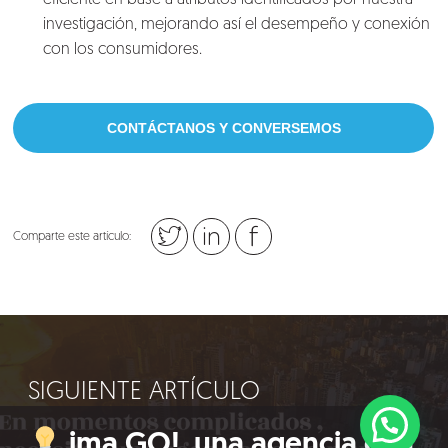
eficiente en base a atributos identificados por nuestra
investigación, mejorando así el desempeño y conexión
con los consumidores.
CONTÁCTANOS Y CONVERSEMOS
Comparte este artículo:
SIGUIENTE ARTÍCULO
ima GO!, una agencia con