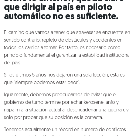
que dirigir al país en piloto
automático no es suficiente.
El camino que vamos a tener que atravesar se encuentra en
sentido contrario, repleto de obstáculos y accidentes en
todos los carriles a tomar. Por tanto, es necesario como
principio fundamental el garantizar la estabilidad institucional
Nosotros
del país.
Si los últimos 5 años nos dejaron una sola lección, esta es
Clientes
que “siempre podemos estar peor”.
Lo que hacemos
Igualmente, debemos preocuparnos de evitar que el
gobierno de turno termine por echar kerosene, anfo y
napalm a la situación actual al desencadenar una guerra civil
Blog
solo por probar que su posición es la correcta.
Talento
Tenemos actualmente un récord en número de conflictos