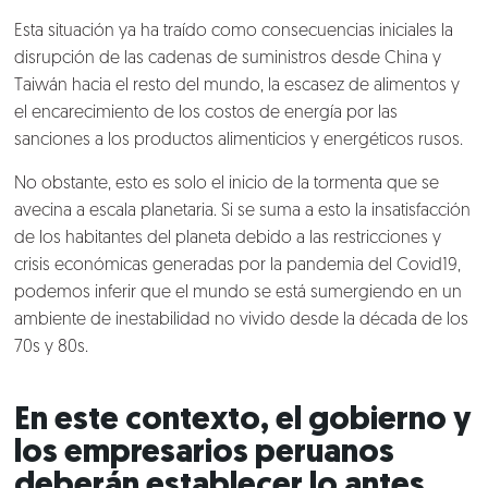
Esta situación ya ha traído como consecuencias iniciales la
disrupción de las cadenas de suministros desde China y
Taiwán hacia el resto del mundo, la escasez de alimentos y
el encarecimiento de los costos de energía por las
sanciones a los productos alimenticios y energéticos rusos.
No obstante, esto es solo el inicio de la tormenta que se
avecina a escala planetaria. Si se suma a esto la insatisfacción
de los habitantes del planeta debido a las restricciones y
crisis económicas generadas por la pandemia del Covid19,
podemos inferir que el mundo se está sumergiendo en un
ambiente de inestabilidad no vivido desde la década de los
70s y 80s.
En este contexto, el gobierno y
los empresarios peruanos
deberán establecer lo antes