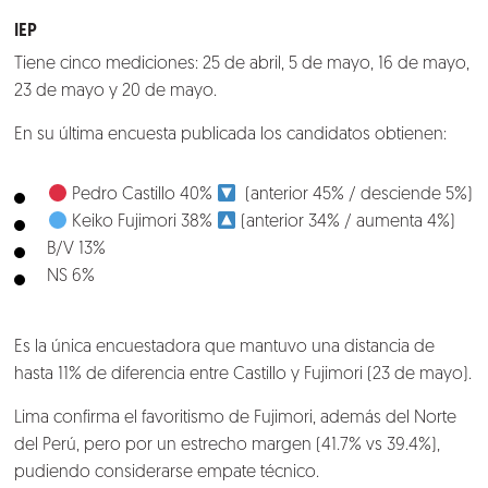
Talento
IEP
Tiene cinco mediciones: 25 de abril, 5 de mayo, 16 de mayo,
Conversemos
23 de mayo y 20 de mayo.
En su última encuesta publicada los candidatos obtienen:
Pedro Castillo 40%
(anterior 45% / desciende 5%)
Keiko Fujimori 38%
(anterior 34% / aumenta 4%)
B/V 13%
NS 6%
Es la única encuestadora que mantuvo una distancia de
hasta 11% de diferencia entre Castillo y Fujimori (23 de mayo).
Lima confirma el favoritismo de Fujimori, además del Norte
del Perú, pero por un estrecho margen (41.7% vs 39.4%),
pudiendo considerarse empate técnico.