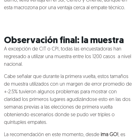
último, lleva ventaja en el Sur, Centro y Oriente, aunque en
esta macrozona por una ventaja cerca al empate técnico.
Observación final: la muestra
A excepción de CIT o CPI, todas las encuestadoras han
regresado a utilizar una muestra entre los 1200 casos a nivel
nacional.
Cabe señalar que durante la primera vuelta, estos tamaños
de muestra utilizados con un margen de error promedio de
+-2.5% tuvieron algunos problemas para mostrar con
claridad los primeros lugares agudizándose esto en las dos
semanas previas a las elecciones de primera vuelta
obteniendo escenarios donde se pudo ver triples o
quíntuples empates.
La recomendación en este momento, desde
ima
GO!
, es