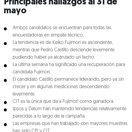
Principales hallazgos al 31 de
mayo
Ambos candidatos se encuentran para todas las
encuestadoras en empate técnico.
La tendencia es de Keiko Fujimori es ascendente,
mientras que Pedro Castillo desciende levemente
pudiendo haber ya alcanzado un techo.
La última semana ha significado una recuperación para
candidata Fujimori.
El candidato Castillo permanece liderando, pero ya sin
crecer y en algunas mediciones descendiendo
levemente.
CIT es la única que da a Fujimori como ganadora.
Ipsos y Datum han mantenido tendencias relativamente
parecidas a lo largo de la campaña.
Las empresas que han trabajado con mayores muestras
han sido CPI y CIT.