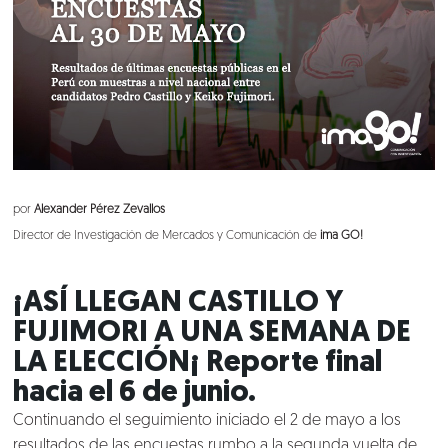
por
Alexander Pérez Zevallos
Director de Investigación de Mercados y Comunicación de
ima GO!
¡ASÍ LLEGAN CASTILLO Y
FUJIMORI A UNA SEMANA DE
LA ELECCIÓN¡ Reporte final
hacia el 6 de junio.
Continuando el seguimiento iniciado el 2 de mayo a los
resultados de las encuestas rumbo a la segunda vuelta de