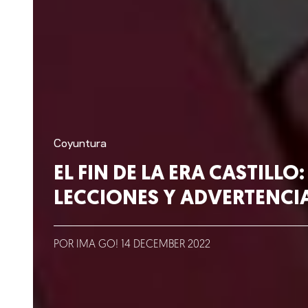
Nosotros
Clientes
Lo que hacemos
Coyuntura
EL FIN DE LA ERA CASTILLO:
Blog
LECCIONES Y ADVERTENCI
Talento
POR IMA GO!
14
DECEMBER
2022
Conversemos