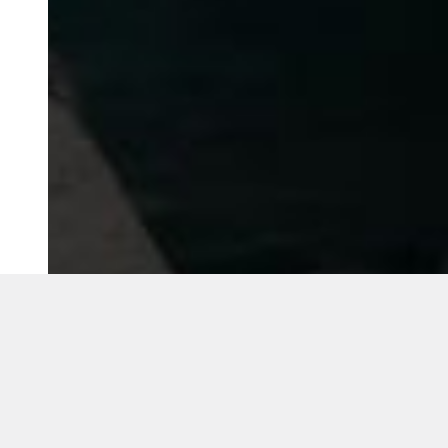
©2018 IMA GO!