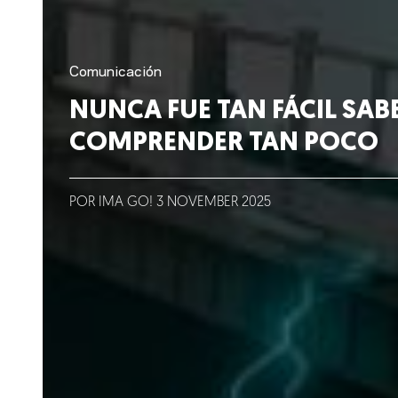
Clientes
Lo que hacemos
Comunicación
NUNCA FUE TAN FÁCIL SAB
Blog
COMPRENDER TAN POCO
Talento
POR IMA GO!
3
NOVEMBER
2025
Conversemos