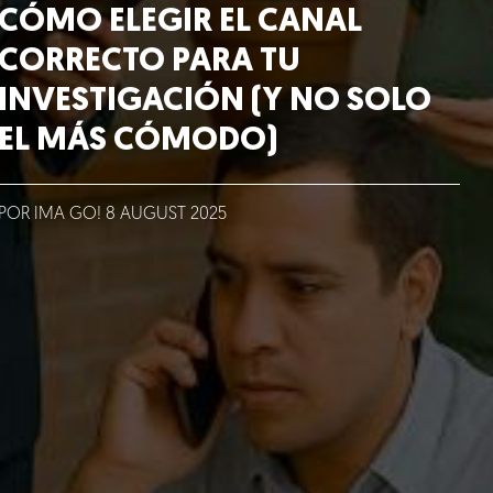
CÓMO ELEGIR EL CANAL
CORRECTO PARA TU
INVESTIGACIÓN (Y NO SOLO
EL MÁS CÓMODO)
POR IMA GO!
8
AUGUST
2025