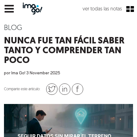
ver todas las notas
BLOG
NUNCA FUE TAN FÁCIL SABER
TANTO Y COMPRENDER TAN
POCO
por Ima Go!
3
November
2025
Comparte este artículo: