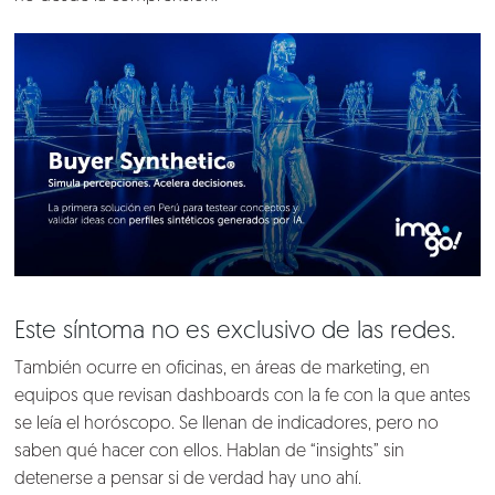
Nosotros
Clientes
Este síntoma no es exclusivo de las redes.
Lo que hacemos
También ocurre en oficinas, en áreas de marketing, en
equipos que revisan dashboards con la fe con la que antes
Blog
se leía el horóscopo. Se llenan de indicadores, pero no
saben qué hacer con ellos. Hablan de “insights” sin
Talento
detenerse a pensar si de verdad hay uno ahí.