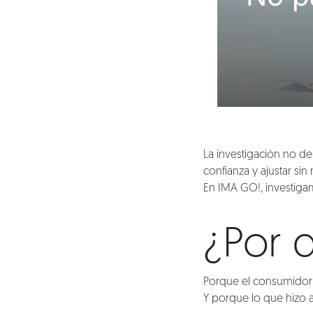
La investigación no de
confianza y ajustar sin
En IMA GO!, investiga
¿Por q
Porque el consumidor 
Y porque lo que hizo a