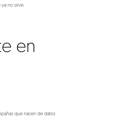
 ya no sirve.
te en
mpañas que nacen de datos