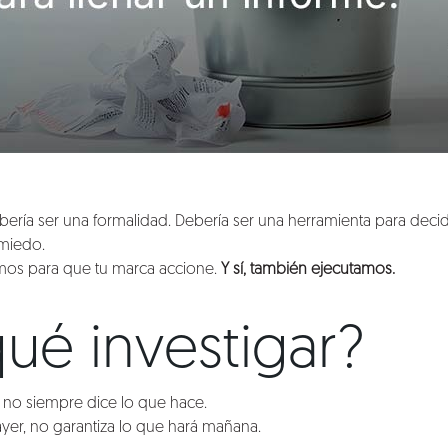
bería ser una formalidad. Debería ser una herramienta para decidir
 miedo.
mos para que tu marca accione.
Y sí, también ejecutamos.
ué investigar?
no siempre dice lo que hace.
yer, no garantiza lo que hará mañana.