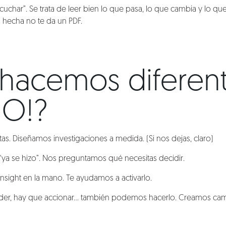
cuchar”. Se trata de leer bien lo que pasa, lo que cambia y lo que
 hecha no te da un PDF.
hacemos diferen
GO!?
. Diseñamos investigaciones a medida. (Si nos dejas, claro)
“ya se hizo”. Nos preguntamos qué necesitas decidir.
nsight en la mano. Te ayudamos a activarlo.
nder, hay que accionar… también podemos hacerlo. Creamos ca