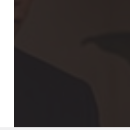
©2018 IMA GO!