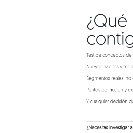
Talento
¿Qué 
Conversemos
conti
Test de conceptos de 
Nuevos hábitos y moti
Segmentos reales, no 
Puntos de fricción y ex
Y cualquier decisión 
¿Necesitas investigar 