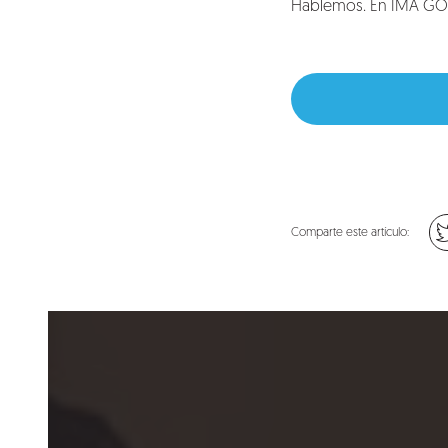
Hablemos. En IMA GO!
Comparte este artículo: