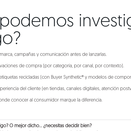
podemos investi
go?
marca, campañas y comunicación antes de lanzarlas.
vaciones de compra (por categoría, por canal, por contexto).
etiquetas recicladas (con Buyer Synthetic® y modelos de compor
periencia del cliente (en tiendas, canales digitales, atención post
donde conocer al consumidor marque la diferencia.
algo? O mejor dicho… ¿necesitas decidir bien?