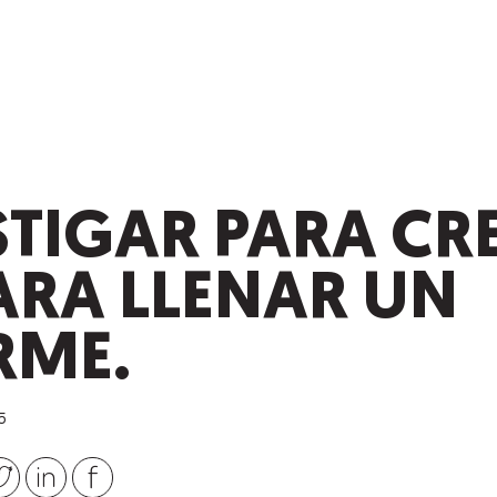
STIGAR PARA CR
ARA LLENAR UN
RME.
5