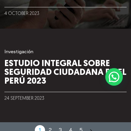
4
OCTOBER
2023
Investigación
ESTUDIO INTEGRAL SOBRE
SEGURIDAD CIUDADANA EN EL
PERÚ 2023
24
SEPTEMBER
2023
©2018 IMA GO!
1
2
3
4
5