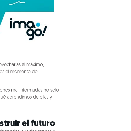
rovecharlas al máximo,
e es el momento de
siones mal informadas no solo
qué aprendimos de ellas y
truir el futuro