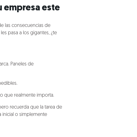
u empresa este
de las consecuencias de
les pasa a los gigantes, ¿te
arca. Paneles de
medibles.
 lo que realmente importa.
pero recuerda que la tarea de
ea inicial o simplemente