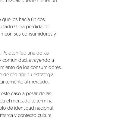
informadas pueden tener un
lo que los hacía únicos:
sultado? Una pérdida de
ión con sus consumidores y
, Peloton fue una de las
 y comunidad, atrayendo a
rtamiento de los consumidores.
de redirigir su estrategia.
stantemente al mercado.
 este caso a pesar de las
ada el mercado te termina
lo de identidad nacional,
 marca y contexto cultural