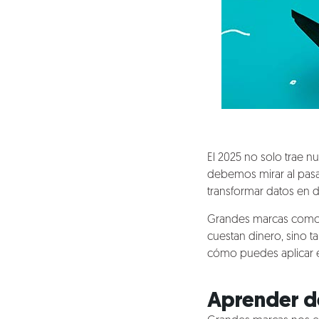
El 2025 no solo trae n
debemos mirar al pasad
transformar datos en de
Grandes marcas como N
cuestan dinero, sino 
cómo puedes aplicar e
Aprender de