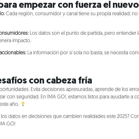
para empezar con fuerza el nuev
o:
Cada región, consumidor y canal tiene su propia realidad; no
consumidores:
Los datos son el punto de partida, pero entender 
enera impacto.
 accionables:
La información por sí sola no basta; se necesita con
safíos con cabeza fría
oportunidades. Evita decisiones apresuradas, aprende de los erro
ar con seguridad. En IMA GO!, estamos listos para ayudarte a co
 este año.
ar los datos en decisiones que cambien realidades este 2025? 
IMA GO!