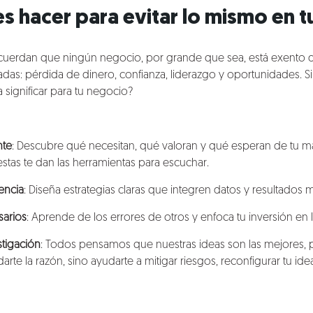
 hacer para evitar lo mismo en t
cuerdan que ningún negocio, por grande que sea, está exento 
das: pérdida de dinero, confianza, liderazgo y oportunidades. Si 
 significar para tu negocio?
nte
: Descubre qué necesitan, qué valoran y qué esperan de tu m
tas te dan las herramientas para escuchar.
encia
: Diseña estrategias claras que integren datos y resultados 
sarios
: Aprende de los errores de otros y enfoca tu inversión en
tigación
: Todos pensamos que nuestras ideas son las mejores, 
darte la razón, sino ayudarte a mitigar riesgos, reconfigurar tu id