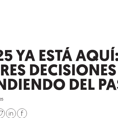
25 YA ESTÁ AQUÍ
RES DECISIONES
NDIENDO DEL P
25