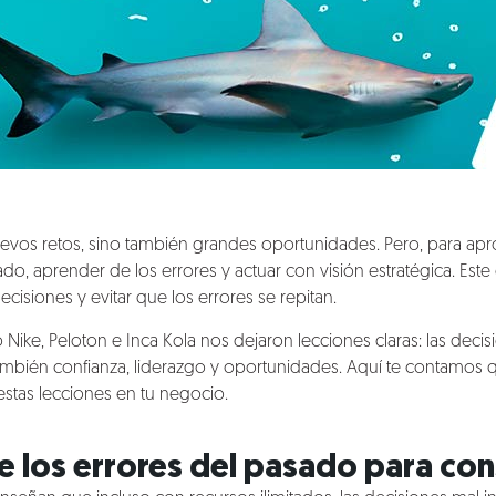
uevos retos, sino también grandes oportunidades. Pero, para ap
o, aprender de los errores y actuar con visión estratégica. Est
cisiones y evitar que los errores se repitan.
ike, Peloton e Inca Kola nos dejaron lecciones claras: las deci
también confianza, liderazgo y oportunidades. Aquí te contamos 
stas lecciones en tu negocio.
 los errores del pasado para cons