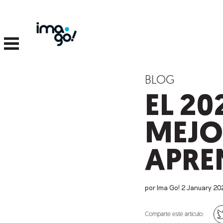
BLOG
EL 20
MEJO
APRE
por Ima Go!
2
January
20
Comparte este artículo: