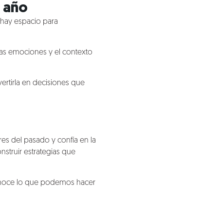
o año
 hay espacio para
las emociones y el contexto
vertirla en decisiones que
res del pasado y confía en la
nstruir estrategias que
Conoce lo que podemos hacer