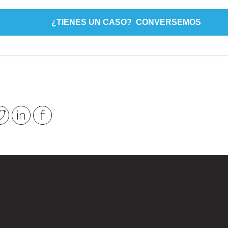
¿TIENES UN CASO? CONVERSEMOS