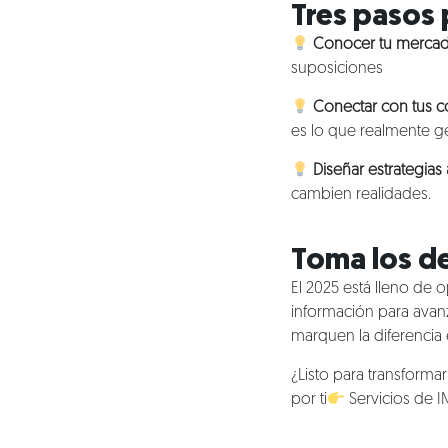
Tres pasos 
Conocer tu mercad
suposiciones
Conectar con tus 
es lo que realmente g
Diseñar estrategias
cambien realidades.
Toma los de
El 2025 está lleno de 
información para avanz
marquen la diferencia
¿Listo para transform
por ti
Servicios de 