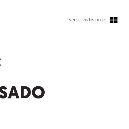
ver todas las notas
:
ASADO