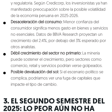
y regulatoria. Según Credicorp, los inversionistas ya han
manifestado preocupación sobre la posible volatilidad
de la economía peruana en 2025-2026.
Desaceleración del consumo:
Menor confianza del
consumidor significa menos gasto en bienes y servicios
no esenciales. Datos de BBVA Research proyectan un
crecimiento del 2.4%, por debajo del 3% esperado por
otros analistas.
Débil crecimiento del sector no primario:
La minería
puede sostener el crecimiento, pero sectores como
comercio, retail y servicios podrían verse golpeados.
Posible devaluación del sol:
Si el escenario político se
complica, podríamos ver una fuga de capitales que
impacte el tipo de cambio.
3. EL SEGUNDO SEMESTRE DEL
Nosotros
2025: LO PEOR AÚN NO HA