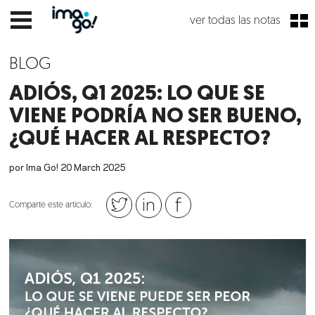
ver todas las notas
BLOG
ADIÓS, Q1 2025: LO QUE SE
VIENE PODRÍA NO SER BUENO,
¿QUÉ HACER AL RESPECTO?
por Ima Go!
20
March
2025
Comparte este artículo: