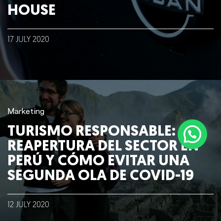
HOUSE
17
JULY
2020
Marketing
TURISMO RESPONSABLE:
REAPERTURA DEL SECTOR EN
PERÚ Y CÓMO EVITAR UNA
SEGUNDA OLA DE COVID-19
12
JULY
2020
©2018 IMA GO!