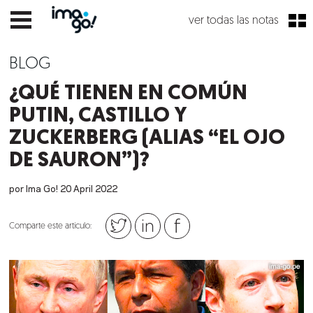
ver todas las notas
BLOG
¿QUÉ TIENEN EN COMÚN
PUTIN, CASTILLO Y
ZUCKERBERG (ALIAS “EL OJO
DE SAURON”)?
por Ima Go!
20
April
2022
Comparte este artículo: