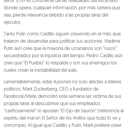
tierra” y no es consciente de las realidades del escenario
donde opera, cualquier información, por más certera que
sea, pierde relevancia debido a las propias taras del
Blog
ejecutor.
Talento
Tanto Putin como Castillo siguen creyendo en el mito que
trataron de desarrollar para justificar sus acciones. Vladimir
Putin aún cree que la mayoría de ucranianos son “rusos”
Conversemos
secuestrados por la injusticia del tiempo. Pedro Castillo aún
cree que “El Pueblo” lo respalda y son sus enemigos los
cuales crean la inestabilidad del país.
Lamentablemente, estas ilusiones no solo afectan a líderes
políticos.
Mark Zuckerberg
, CEO y fundador de
Facebook/Meta
, demostró esta semana ser víctima de sus
propias taras al descubrirse que sus empleados
“cariñosamente” lo apodan “El Ojo de Saurón” (referencia al
espíritu del mal en El Señor de los Anillos que todo lo ve y
corrompe). Al igual que Castillo y Putin, Mark prefiere creer