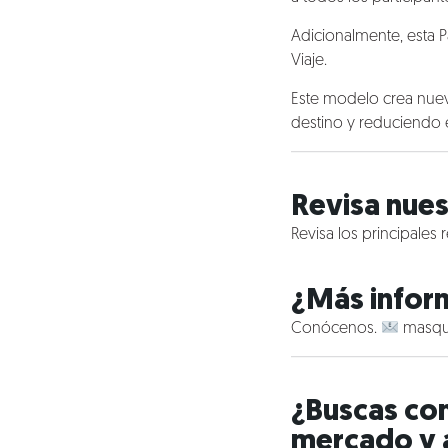
Adicionalmente, esta P
Viaje.
Este modelo crea nue
destino y reduciendo e
Revisa nues
Revisa los principales
¿Más infor
Conócenos.
masqu
¿Buscas co
mercado y 