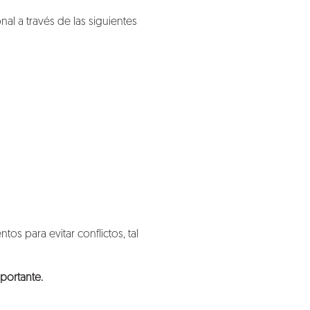
al a través de las siguientes
os para evitar conflictos, tal
mportante.