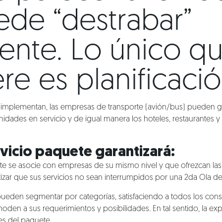
ede “destrabar”
mente. Lo único q
re es planificació
e implementan, las empresas de transporte (avión/bus) pueden ga
idades en servicio y de igual manera los hoteles, restaurantes y c
rvicio paquete garantizará:
te se asocie con empresas de su mismo nivel y que ofrezcan las
izar que sus servicios no sean interrumpidos por una 2da Ola de
pueden segmentar por categorías, satisfaciendo a todos los consu
den a sus requerimientos y posibilidades. En tal sentido, la ex
tes del paquete.