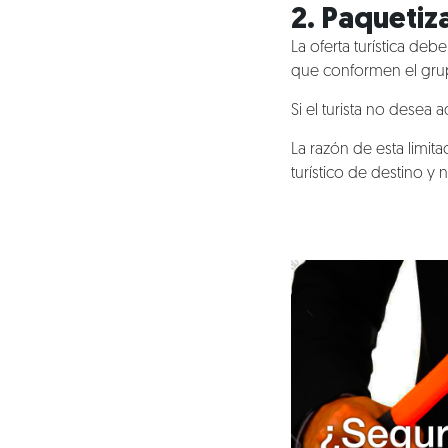
2. Paquetiz
La oferta turística de
que conformen el gru
Si el turista no desea 
La razón de esta limita
turístico de destino y 
Nosotros
Clientes
Lo que hacemos