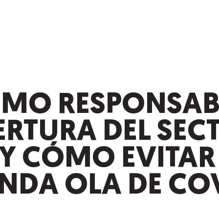
SMO RESPONSAB
ERTURA DEL SEC
 Y CÓMO EVITAR
NDA OLA DE COV