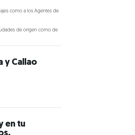
Viajes como a los Agentes de
ciudades de origen como de
 y Callao
 en tu
os.