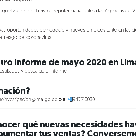
aquetización del Turismo repotenciaría tanto a las Agencias de 
vas oportunidades de negocio y nuevos empleos tanto en las 
l riesgo del coronavirus.
tro informe de mayo 2020 en Lima
 resultados y descarga el informe
mación?
einvestigacion@ima-go.pe
o al
947215030
nocer qué nuevas necesidades hay
aumentar tus ventas? Conversem