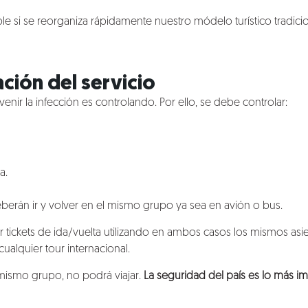
 si se reorganiza rápidamente nuestro módelo turístico tradicion
ación del servicio
enir la infección es controlando. Por ello, se debe controlar:
a.
 deberán ir y volver en el mismo grupo ya sea en avión o bus.
 tickets de ida/vuelta utilizando en ambos casos los mismos asient
alquier tour internacional.
 mismo grupo, no podrá viajar.
La seguridad del país es lo más i