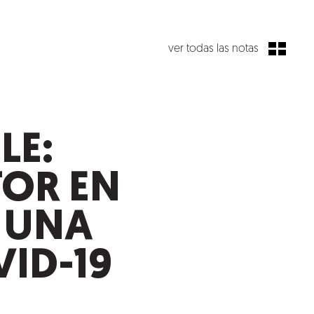
ver todas las notas
LE:
TOR EN
 UNA
ID-19