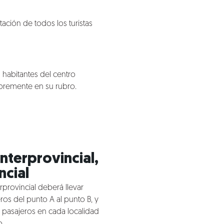
ación de todos los turistas
s habitantes del centro
libremente en su rubro.
Interprovincial,
ncial
erprovincial deberá llevar
ros del punto A al punto B, y
 pasajeros en cada localidad