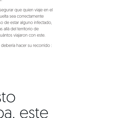
o.
 asegurar que quien viaje en el
uelta sea correctamente
o de estar alguno infectado,
 allá del territorio de
cuántos viajaron con este.
 debería hacer su recorrido :
sto
a, este