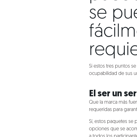
se pu
fácil
requie
Si estos tres puntos s
ocupabilidad de sus un
El ser un se
Que la marca más fuer
requeridas para garant
Sí, estos paquetes se 
opciones que se acomo
a todos los participan