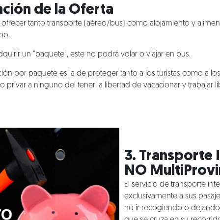
ación de la Oferta
be ofrecer tanto transporte (aéreo/bus) como alojamiento y aliment
po.
adquirir un “paquete”, este no podrá volar o viajar en bus.
ción por paquete es la de proteger tanto a los turistas como a lo
no privar a ninguno del tener la libertad de vacacionar y trabajar 
3. Transporte 
NO MultiProvi
El servicio de transporte int
exclusivamente a sus pasaje
no ir recogiendo o dejando