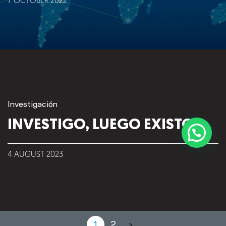
7
OCTOBER
2022
Investigación
INVESTIGO, LUEGO EXISTO
4
AUGUST
2023
©2018 IMA GO!
1
2