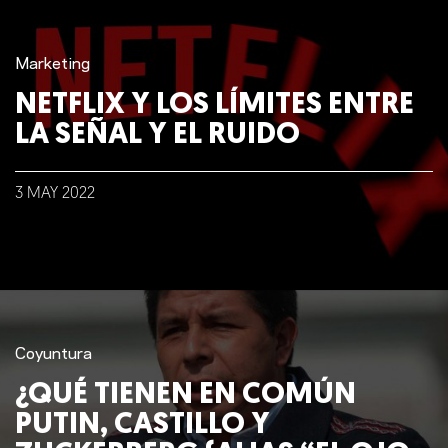
Marketing
NETFLIX Y LOS LÍMITES ENTRE
LA SEÑAL Y EL RUIDO
3
MAY
2022
Coyuntura
Nosotros
¿QUÉ TIENEN EN COMÚN
PUTIN, CASTILLO Y
Clientes