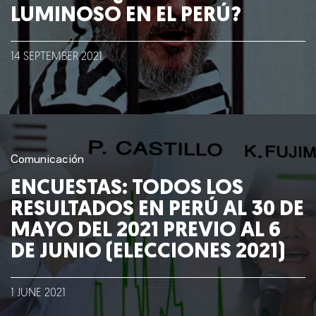
LUMINOSO EN EL PERÚ?
Lo que hacemos
14
SEPTEMBER
2021
Blog
Talento
Conversemos
Comunicación
ENCUESTAS: TODOS LOS
RESULTADOS EN PERÚ AL 30 DE
MAYO DEL 2021 PREVIO AL 6
DE JUNIO (ELECCIONES 2021)
1
JUNE
2021