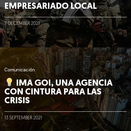
Talento
EMPRESARIADO LOCAL
Conversemos
7
DECEMBER
2021
Comunicación
IMA GO!, UNA AGENCIA
CON CINTURA PARA LAS
CRISIS
13
SEPTEMBER
2021