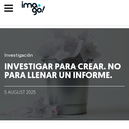
Investigación
INVESTIGAR PARA CREAR. NO
PARA LLENAR UN INFORME.
Nosotros
5
AUGUST
2025
Clientes
Lo que hacemos