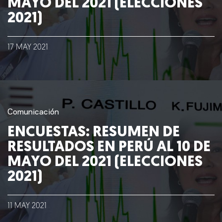
MAYO DEL 2021 (ELECCIONES
2021)
Lo que hacemos
17
MAY
2021
Blog
Talento
Conversemos
Comunicación
ENCUESTAS: RESUMEN DE
RESULTADOS EN PERÚ AL 10 DE
MAYO DEL 2021 (ELECCIONES
2021)
11
MAY
2021