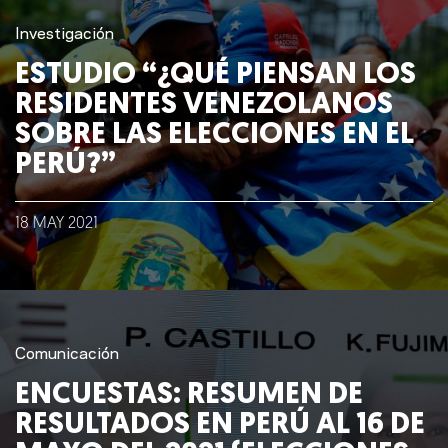
Investigación
ESTUDIO “¿QUÉ PIENSAN LOS
RESIDENTES VENEZOLANOS
SOBRE LAS ELECCIONES EN EL
PERÚ?”
18
MAY
2021
Comunicación
Nosotros
ENCUESTAS: RESUMEN DE
RESULTADOS EN PERÚ AL 16 DE
Clientes