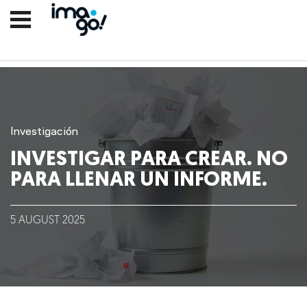
Investigación
INVESTIGAR PARA CREAR. NO
PARA LLENAR UN INFORME.
Nosotros
5
AUGUST
2025
Clientes
Lo que hacemos