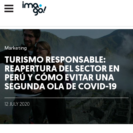
Marketing
TURISMO RESPONSABLE:
REAPERTURA DEL SECTOR EN
PERÚ Y CÓMO EVITAR UNA
SEGUNDA OLA DE COVID-19
Nosotros
12
JULY
2020
Clientes
Lo que hacemos