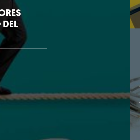
JORES
 DEL