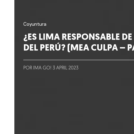
Clientes
Lo que hacemos
Coyuntura
¿ES LIMA RESPONSABLE DE 
Blog
DEL PERÚ? (MEA CULPA – PA
Talento
POR IMA GO!
3
APRIL
2023
Conversemos