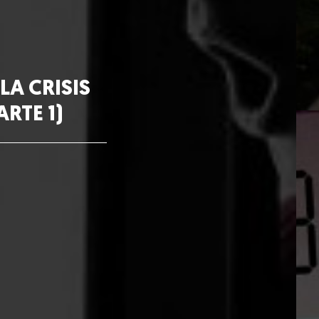
LA CRISIS
RTE 1)