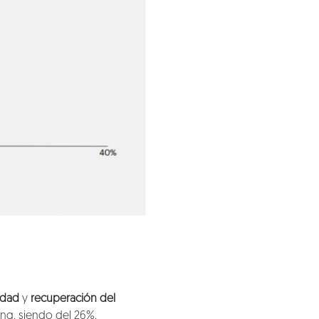
idad
y
recuperación del
ing, siendo del 26%.