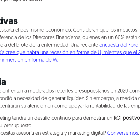
ivas
scarta el pesimismo económico. Consideran que los impactos 
iferencia de los Directores Financieros, quienes en un 60% está
ola del brote de la enfermedad. Una reciente
encuesta del Foro
’s cree que habrá una recesión en forma de U, mientras que el 
e inmersión en forma de W
.
ia
 enfrentan a moderados recortes presupuestarios en 2020 como
pondió a necesidad de generar liquidez. Sin embargo, a medida q
 centrarán su atención en cómo apoyar la rentabilidad de las em
keting tendrá un desafío continuo para demostrar un
ROI positivo
u presupuesto.
cesitas asesoría en estrategia y marketing digital?
Conversemos
.