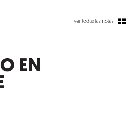
ver todas las notas
TO EN
E