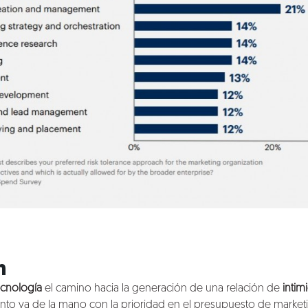
n
ecnología
el camino hacia la generación de una relación de
intim
ento va de la mano con la prioridad en el presupuesto de market