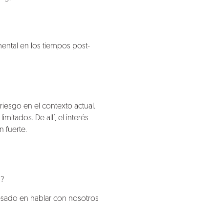
mental en los tiempos post-
iesgo en el contexto actual.
itados. De allí, el interés
 fuerte.
9?
eresado en hablar con nosotros