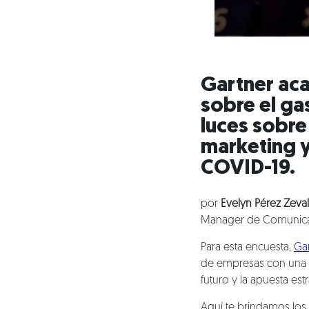
Gartner aca
sobre el ga
luces sobre
marketing y
COVID-19.
por
Evelyn Pérez Zeval
Manager de Comunicac
Para esta encuesta,
Ga
de empresas con una fa
futuro y la apuesta est
Aquí te brindamos los 