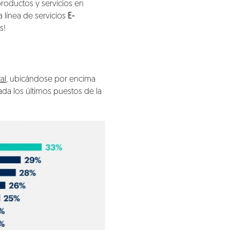
roductos y servicios en
 línea de servicios
E-
s
!
al
, ubicándose por encima
ada los últimos puestos de la