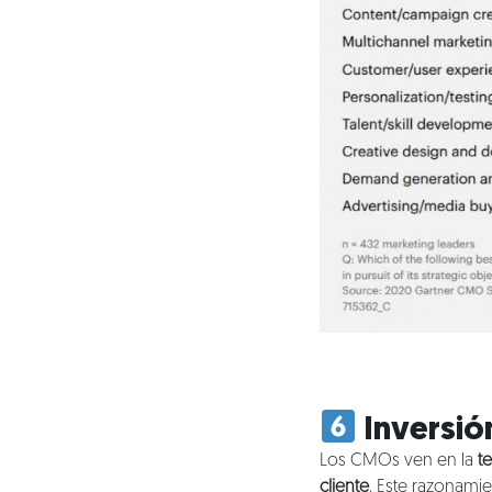
Inversió
Los CMOs ven en la
t
cliente
. Este razonami