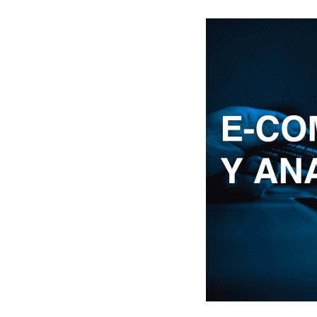
Nosotros
Clientes
Lo que hacemos