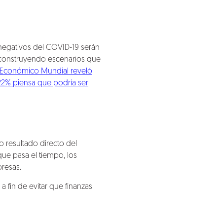
negativos del COVID-19 serán
n construyendo escenarios que
 Económico Mundial reveló
22% piensa que podría ser
 resultado directo del
ue pasa el tiempo, los
presas.
a fin de evitar que finanzas