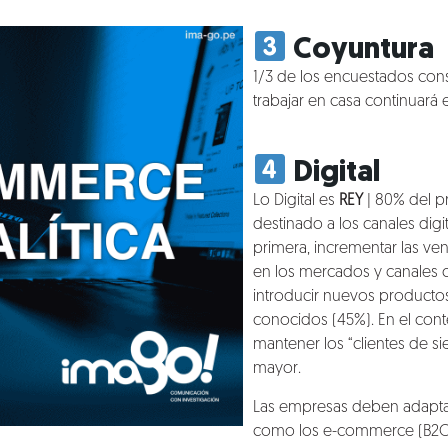
Coyuntura
1/3 de los encuestados cons
trabajar en casa continuará e
Digital
Lo Digital es
REY
| 80% del p
destinado a los canales digit
primera,
incrementar las ven
en los mercados y canales 
introducir nuevos producto
conocidos (45%). En el conte
mantener los
“clientes
de si
mayor.
Las empresas deben adapta
como los e-commerce (B2C) 