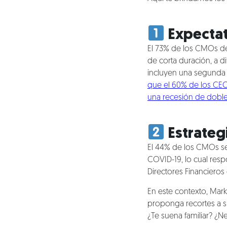
Expectat
El 73% de los CMOs de
de corta duración, a d
incluyen una segunda 
que el 60% de los CEO
una recesión de dobl
Estrateg
El 44% de los CMOs se
COVID-19, lo cual res
Directores Financieros
En este contexto, Mar
proponga recortes a s
¿Te suena familiar? ¿Ne