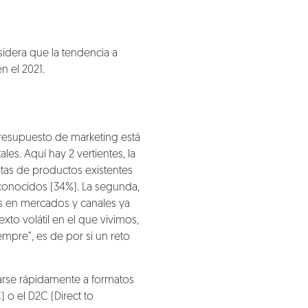
idera que la tendencia a
n el 2021.
resupuesto de marketing está
ales. Aquí hay 2 vertientes,
la
tas de productos existentes
conocidos (34%).
La segunda,
s en mercados y canales ya
xto volátil en el que vivimos,
empre”
, es de por si un reto
rse rápidamente a formatos
o el D2C (Direct to