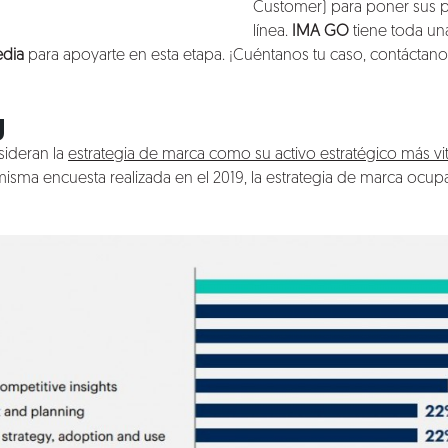
Customer) para poner sus p
línea.
IMA GO
tiene toda una
edia
para apoyarte en esta etapa. ¡Cuéntanos tu caso,
contáctano
g
ideran la
estrategia de marca como su activo estratégico más vit
a misma encuesta realizada en el 2019, la estrategia de marca ocup