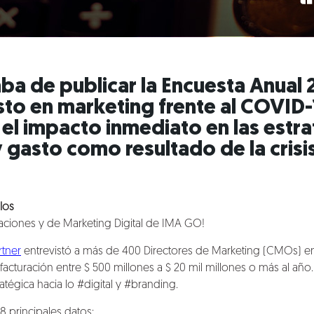
ba de publicar la
Encuesta Anual 
sto en marketing frente al COVID-
 el impacto inmediato en las estr
 gasto como resultado de la crisis
los
iones y de Marketing Digital de IMA GO!
rtner
entrevistó a más de 400 Directores de Marketing (CMOs) en
cturación entre $ 500 millones a $ 20 mil millones o más al año
ratégica hacia lo #digital y #branding.
8 principales datos: