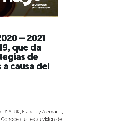
2020 – 2021
19
, que da
ategias de
 a causa del
 USA, UK, Francia y Alemania,
. Conoce cual es su visión de