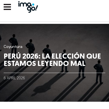
Coyuntura
PERÚ 2026: LA ELECCIÓN QUE
ESTAMOS LEYENDO MAL
Nosotros
6
APRIL
2026
Clientes
Lo que hacemos