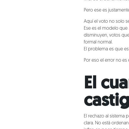
Pero ese es justament
Aquí el voto no solo s
Ese es el modelo que 
disminuyen, votos que
formal normal.
El problema es que est
Por eso el error no es
El cua
casti
El rechazo al sistema p
clara. No está ordenan