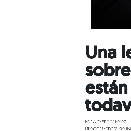
Una l
sobre
están
todav
Por Alexander Pérez
Director General de I