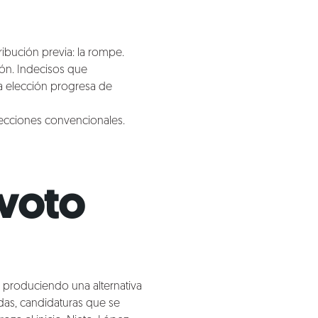
ribución previa: la rompe.
ón. Indecisos que
a elección progresa de
elecciones convencionales.
 voto
tá produciendo una alternativa
das, candidaturas que se