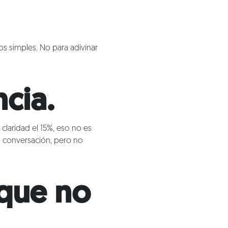
ios simples. No para adivinar
ncia.
claridad el 15%, eso no es
la conversación, pero no
 que no