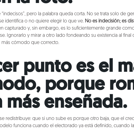
 “indecisos”, pero la palabra queda corta. No se trata solo de g
 identifica o no quiere elegir lo que ve.
No es indecisión; es dis
en capturado y, sin embargo, es lo suficientemente grande como
 Ignorarlo y mirar a otro lado fondeando su existencia al final
es más cómodo que correcto.
rcer punto es el 
odo, porque ro
a más enseñada.
e redistribuye: que si uno sube es porque otro baja, que el cre
delo funciona cuando el electorado ya está definido, cuando la 