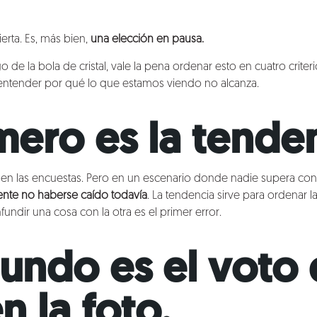
erta. Es, más bien,
una elección en pausa.
o de la bola de cristal, vale la pena ordenar esto en cuatro criter
 entender por qué lo que estamos viendo no alcanza.
imero es la tende
r en las encuestas. Pero en un escenario donde nadie supera con 
nte no haberse caído todavía
. La tendencia sirve para ordenar 
fundir una cosa con la otra es el primer error.
gundo es el voto
n la foto.