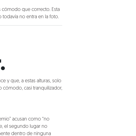
s cómodo que correcto. Esta
todavía no entra en la foto.
.
e y que, a estas alturas, solo
 cómodo, casi tranquilizador,
gremio” acusan como “no
e, el segundo lugar no
amente dentro de ninguna