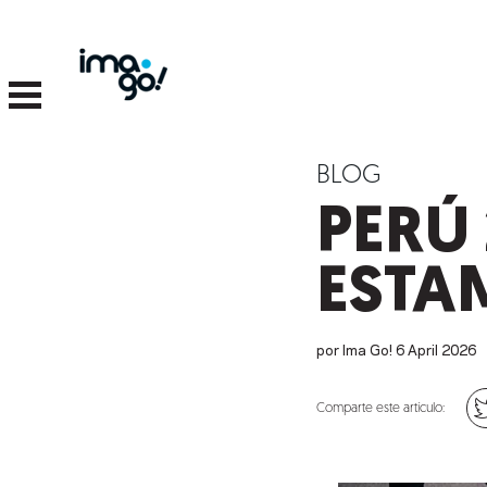
BLOG
PERÚ 
ESTA
por Ima Go!
6
April
2026
Comparte este artículo: