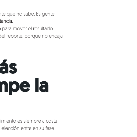
ente que no sabe. Es gente
tancia.
 para mover el resultado
 del reporte, porque no encaja
más
mpe la
cimiento es siempre a costa
elección entra en su fase