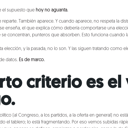
e el supuesto que
hoy no aguanta.
e reparte. También aparece. Y cuando aparece, no respeta la dist
se enseña, el que explica cómo debería comportarse una elecci
 se concentran, punteros que absorben. Esto funciona cuando l
a elección, y la pasada, no lo son. Y las siguen tratando como 
 de datos.
Es de marco.
rto criterio es el
go.
olítico (al Congreso, a los partidos, a la oferta en general) no es
do el tablero; lo está fragmentando. Por eso vemos subidas rápi