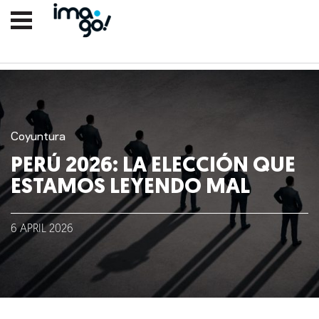
Coyuntura
PERÚ 2026: LA ELECCIÓN QUE
ESTAMOS LEYENDO MAL
Nosotros
6
APRIL
2026
Clientes
Lo que hacemos