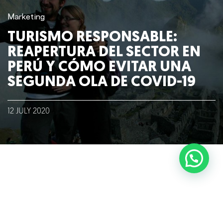
Marketing
Blog
TURISMO RESPONSABLE:
Talento
REAPERTURA DEL SECTOR EN
PERÚ Y CÓMO EVITAR UNA
Conversemos
SEGUNDA OLA DE COVID-19
12
JULY
2020