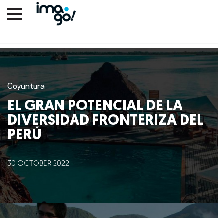
Coyuntura
EL GRAN POTENCIAL DE LA
DIVERSIDAD FRONTERIZA DEL
PERÚ
Nosotros
30
OCTOBER
2022
Clientes
Lo que hacemos