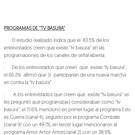
Conversemos
PROGRAMAS DE “TV BASURA”
· El estudio realizado indica que el 83.5% de los
entrevistados creen que existe “tv basura” en las
programaciones de los canales de señal abierta.
· De los entrevistados que creen que existe “tv basura”,
el 66.2% afirmó que SI participarían de una nueva marcha
en contra la “tv basura”.
· A los entrevistados que creen que existe “tv basura” se
les preguntó qué programa(as) consideraban como “tv
basura”, el 71.6% mencionó en primer lugar al programa Esto
es Guerra (canal 4), seguido por el programa Combate
(canal 9) con un 49.1%, en tercer lugar mencionaron al
programa Amor Amor Amor(canal 2) con un 38.9%.