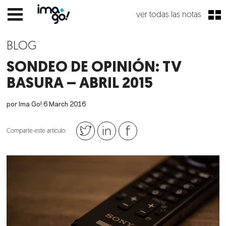
ver todas las notas
BLOG
SONDEO DE OPINIÓN: TV
BASURA – ABRIL 2015
por Ima Go!
6
March
2016
Comparte este artículo: