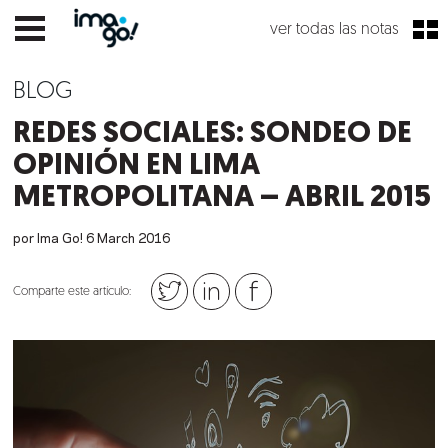
ver todas las notas
BLOG
REDES SOCIALES: SONDEO DE
OPINIÓN EN LIMA
METROPOLITANA – ABRIL 2015
por Ima Go!
6
March
2016
Comparte este artículo: