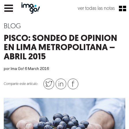
ver todas las notas
BLOG
PISCO: SONDEO DE OPINION
EN LIMA METROPOLITANA –
ABRIL 2015
por Ima Go!
6
March
2016
Comparte este artículo: