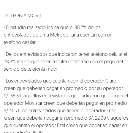
TELEFONIA MOVIL
Nosotros
· El estudio realizado indica que el 88.7% de los
entrevistados de Lima Metropolitana cuentan con un
Clientes
teléfono celular.
Lo que hacemos
· De los entrevistados que indicaron tener teléfono celular el
78.3% indicó que se encuentra conforme con el pago del
servicio de telefonía móvil.
Blog
· Los entrevistados que cuentan con el operador Claro
creen que deberían pagar en promedio por su operador
Talento
S/. 36.39; aquellos entrevistados que indicaron que tienen el
operador Movistar creen que deberían pagar en promedio
Conversemos
S/.40.71; los entrevistados que tienen el operador Entel
creen que deberían pagar en promedio S/. 22.00 y aquellos
que cuentan el operador Bitel creen que deberían pagar en