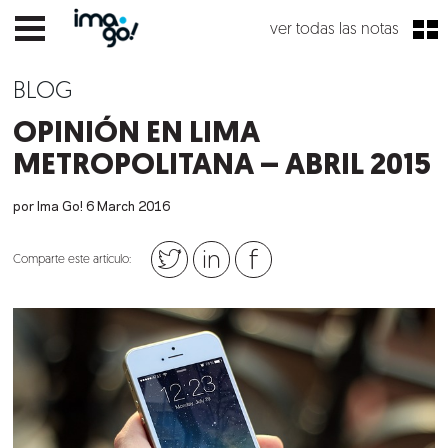
ver todas las notas
BLOG
OPINIÓN EN LIMA
METROPOLITANA – ABRIL 2015
por Ima Go!
6
March
2016
Comparte este artículo: