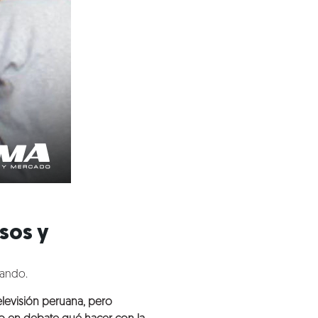
sos y
sando.
elevisión peruana, pero