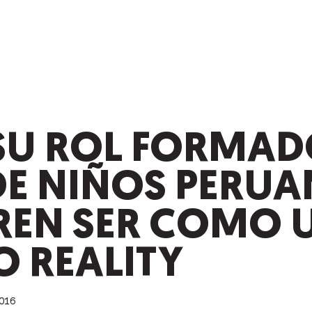
 SU ROL FORMAD
DE NIÑOS PERU
REN SER COMO 
O REALITY
016