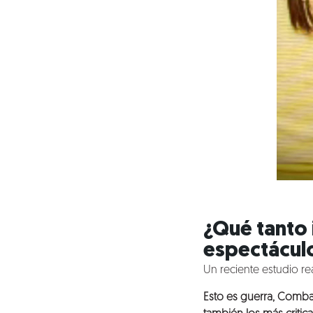
¿Qué tanto 
espectáculo
Un reciente estudio re
Esto es guerra, Combat