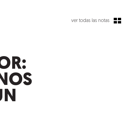
ver todas las notas
OR:
ANOS
UN