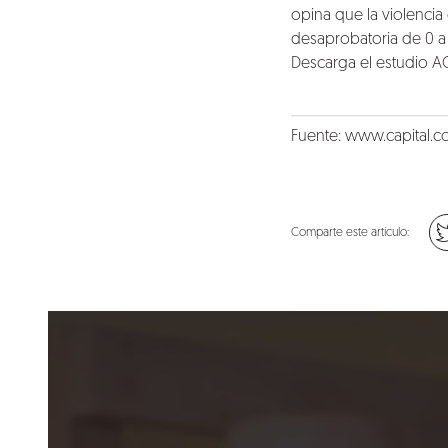
opina que la violencia
desaprobatoria de 0 a
Descarga el estudio
A
Fuente:
www.capital.c
Comparte este artículo: