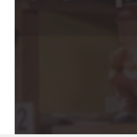
©2018 IMA GO!