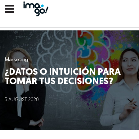
Marketing
¿DATOS O INTUICIÓN PARA
TOMAR TUS DECISIONES?
Nosotros
5
AUGUST
2020
Clientes
Lo que hacemos