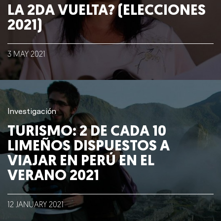
Talento
LA 2DA VUELTA? (ELECCIONES
2021)
Conversemos
3
MAY
2021
Investigación
TURISMO: 2 DE CADA 10
LIMEÑOS DISPUESTOS A
VIAJAR EN PERÚ EN EL
VERANO 2021
12
JANUARY
2021