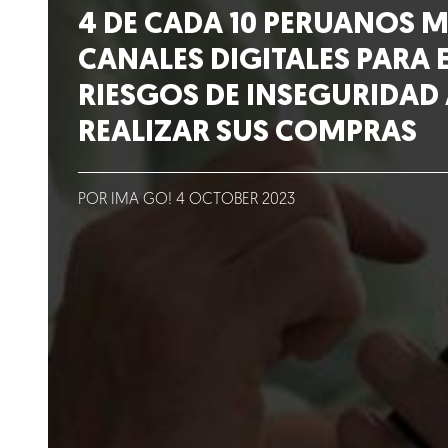
Lo que hacemos
4 DE CADA 10 PERUANOS 
CANALES DIGITALES PARA 
Blog
RIESGOS DE INSEGURIDAD 
REALIZAR SUS COMPRAS
Talento
Conversemos
POR IMA GO!
4
OCTOBER
2023