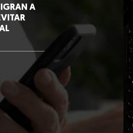
MIGRAN A
EVITAR
AL