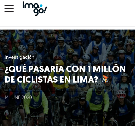
Investigación
¿QUÉ PASARÍA CON 1 MILLÓN
DE CICLISTAS EN LIMA?
Nosotros
14
JUNE
2020
Clientes
Lo que hacemos