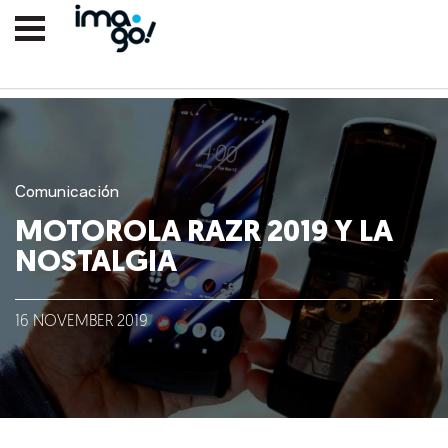
Comunicación
MOTOROLA RAZR 2019 Y LA
NOSTALGIA
Nosotros
16
NOVEMBER
2019
Clientes
Lo que hacemos