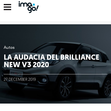
Autos
LA AUDACIA DEL BRILLIANCE
NEW V3 2020
Nosotros
27
DECEMBER
2019
Clientes
Lo que hacemos