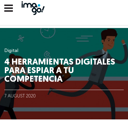
Digital
4 HERRAMIENTAS DIGITALES
PARA ESPIAR A TU
COMPETENCIA
Nosotros
7
AUGUST
2020
Clientes
Lo que hacemos