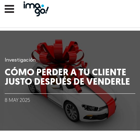
Investigación
CÓMO PERDER A TU CLIENTE
JUSTO DESPUÉS DE VENDERLE
Nosotros
8
MAY
2025
Clientes
Lo que hacemos