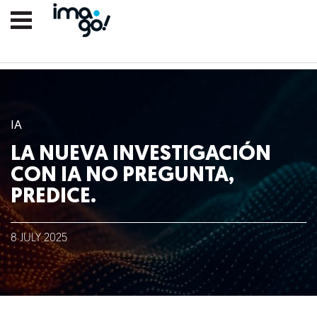
IA
LA NUEVA INVESTIGACIÓN
CON IA NO PREGUNTA,
PREDICE.
Nosotros
8
JULY
2025
Clientes
Lo que hacemos