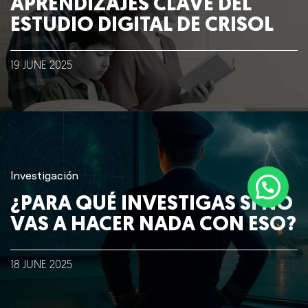
APRENDIZAJES CLAVE DEL
ESTUDIO DIGITAL DE CRISOL
19
JUNE
2025
Investigación
¿PARA QUÉ INVESTIGAS SI NO
VAS A HACER NADA CON ESO?
18
JUNE
2025
©2018 IMA GO!