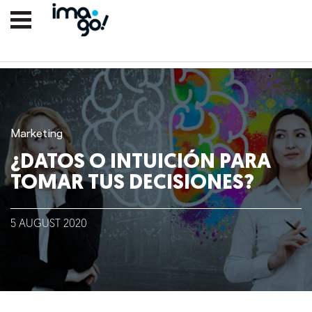
Marketing
¿DATOS O INTUICIÓN PARA
TOMAR TUS DECISIONES?
Nosotros
5
AUGUST
2020
Clientes
Lo que hacemos