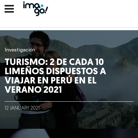
Investigación
TURISMO: 2 DE CADA 10
LIMEÑOS DISPUESTOS A
VIAJAR EN PERÚ EN EL
VERANO 2021
Nosotros
12
JANUARY
2021
Clientes
Lo que hacemos