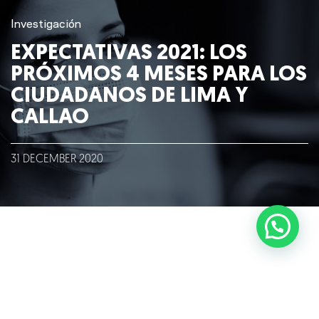
Investigación
Blog
EXPECTATIVAS 2021: LOS
Talento
PRÓXIMOS 4 MESES PARA LOS
CIUDADANOS DE LIMA Y
Conversemos
CALLAO
31
DECEMBER
2020