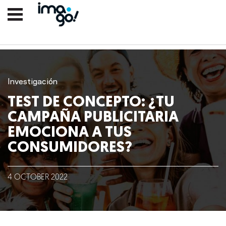
Investigación
TEST DE CONCEPTO: ¿TU
CAMPAÑA PUBLICITARIA
EMOCIONA A TUS
CONSUMIDORES?
Nosotros
4
OCTOBER
2022
Clientes
Lo que hacemos