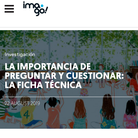
Investigación
LA IMPORTANCIA DE
PREGUNTAR Y CUESTIONAR:
LA FICHA TÉCNICA
Nosotros
22
AUGUST
2019
Clientes
Lo que hacemos