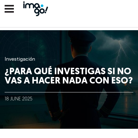
Investigación
¿PARA QUÉ INVESTIGAS SI NO
VAS A HACER NADA CON ESO?
Nosotros
18
JUNE
2025
Clientes
Lo que hacemos