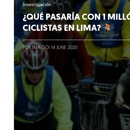
Lo que hacemos
Investigación
¿QUÉ PASARÍA CON 1 MILL
Blog
CICLISTAS EN LIMA?
Talento
POR IMA GO!
14
JUNE
2020
Conversemos